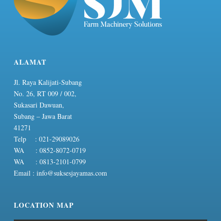
ALAMAT
Jl. Raya Kalijati-Subang
No. 26, RT 009 / 002,
Sukasari Dawuan,
Subang – Jawa Barat
41271
Telp : 021-29089026
WA : 0852-8072-0719
WA : 0813-2101-0799
Email :
info@suksesjayamas.com
LOCATION MAP