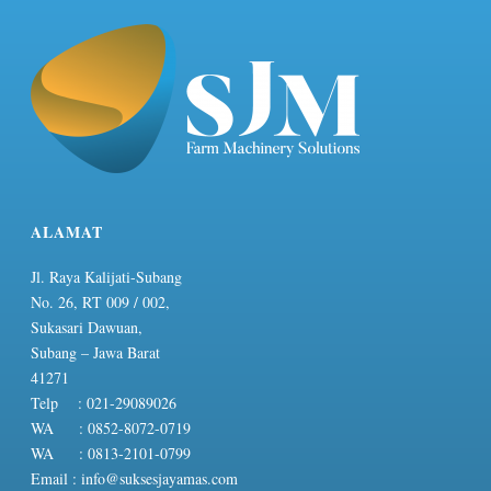
ALAMAT
Jl. Raya Kalijati-Subang
No. 26, RT 009 / 002,
Sukasari Dawuan,
Subang – Jawa Barat
41271
Telp : 021-29089026
WA : 0852-8072-0719
WA : 0813-2101-0799
Email :
info@suksesjayamas.com